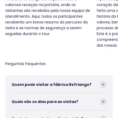
calorosa receção na portaria, onde os
coração da 
visitantes são recebidos pela nossa equipa de
feita uma 
atendimento. Aqui, todos os participantes
história da
receberão um breve resumo do percurso da
valores, b
visita e as normas de segurança a serem
processo de
seguidas durante o tour.
Este é o po
compreende
das nossas
Perguntas frequentes
Quem pode visitar a fábrica Refriango?
Quais são os dias para as visitas?