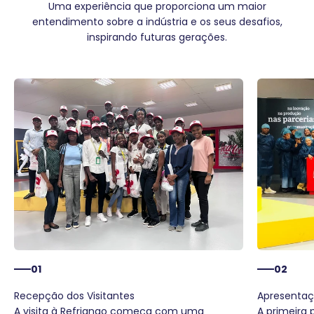
Uma experiência que proporciona um maior
entendimento sobre a indústria e os seus desafios,
inspirando futuras gerações.
01
02
A visita à Refriango começa com uma
A primeira 